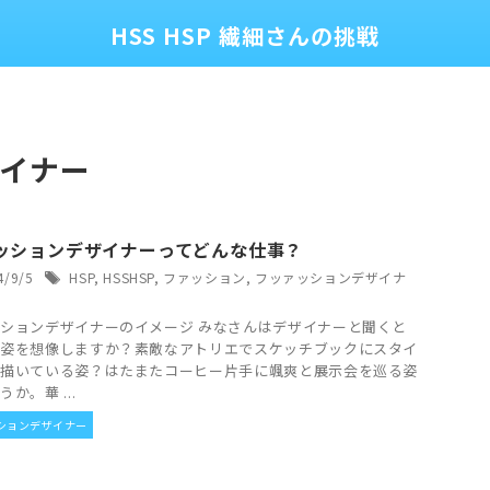
HSS HSP 繊細さんの挑戦
イナー
ッションデザイナーってどんな仕事？
4/9/5
HSP
,
HSSHSP
,
ファッション
,
フッァッションデザイナ
ションデザイナーのイメージ みなさんはデザイナーと聞くと
姿を想像しますか？素敵なアトリエでスケッチブックにスタイ
描いている姿？はたまたコーヒー片手に颯爽と展示会を巡る姿
か。華 ...
ションデザイナー