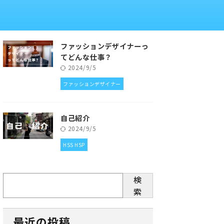
ファッションデザイナーっ
てどんな仕事？
2024/9/5
ファッションデザイナー
自己紹介
2024/9/5
HSS HSP
検
索
最近の投稿